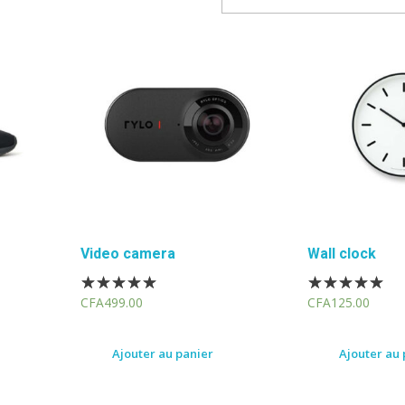
Video camera
Wall clock
CFA
499.00
CFA
125.00
Ajouter au panier
Ajouter au 