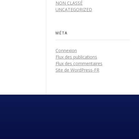
NON CLASSÉ
UNCATEGORIZED
MÉTA
Connexion
Flux des publications
Flux des commentaires
Site de WordPress-FR