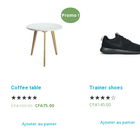
Promo !
Coffee table
Trainer shoes
CFA
145.00
CFA
100.00
CFA
75.00
Ajouter au panier
Ajouter au panier