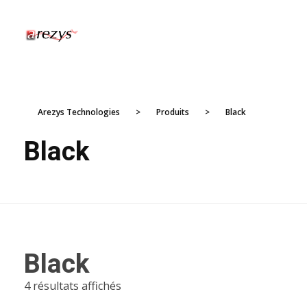
Arezys Technologies
Diffuseur de technologies
Arezys Technologies
>
Produits
>
Black
Black
Black
4 résultats affichés